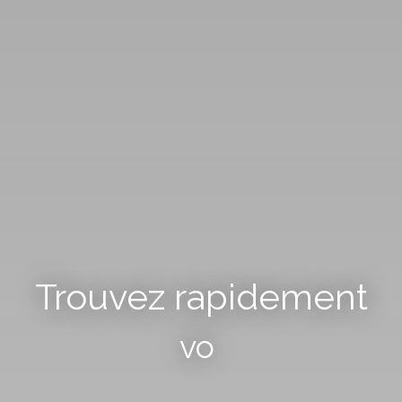
Trouvez rapidement
votre terrain
|