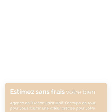
Estimez sans frais
votre bien
Agence de l'Océan Saint Molf s'occupe de tout
pour vous fournir une valeur précise pour votre