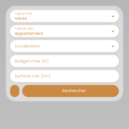
Type d'offre
Vente
Type de bien
Appartement
Localisation
Budget max (€)
Surface min (m²)
Rechercher