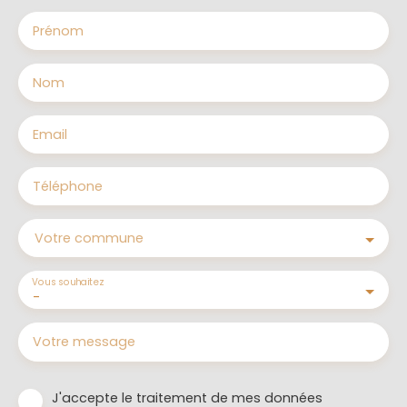
Prénom
Nom
Email
Téléphone
Votre commune
Vous souhaitez
-
Votre message
J'accepte le traitement de mes données