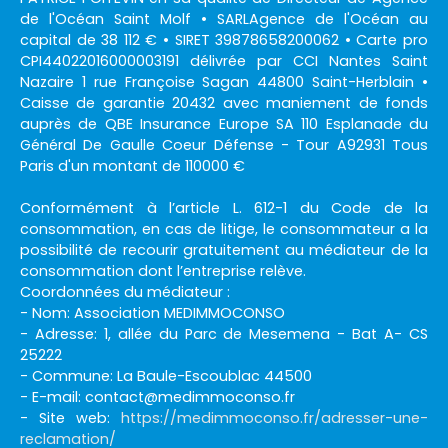
de l'Océan Saint Molf • SARLAgence de l'Océan au
capital de 38 112 € • SIRET 39878658200062 • Carte pro
CPI44022016000003191 délivrée par CCI Nantes Saint
Nazaire 1 rue Françoise Sagan 44800 Saint-Herblain •
Caisse de garantie 20432 avec maniement de fonds
auprès de QBE Insurance Europe SA 110 Esplanade du
Général De Gaulle Coeur Défense - Tour A92931 Tous
Paris d'un montant de 110000 €
Conformément à l’article L. 612-1 du Code de la
consommation, en cas de litige, le consommateur a la
possibilité de recourir gratuitement au médiateur de la
consommation dont l’entreprise relève.
Coordonnées du médiateur :
- Nom: Association MEDIMMOCONSO
- Adresse: 1, allée du Parc de Mesemena - Bat A- CS
25222
- Commune: La Baule-Escoublac 44500
- E-mail: contact@medimmoconso.fr
- Site web:
https://medimmoconso.fr/adresser-une-
reclamation/