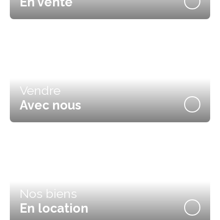
En vente
Vendre
Avec nous
Nos biens
En location