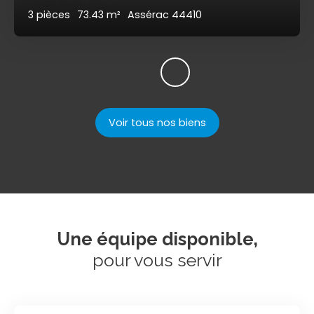
3
pièces
73.43
m²
Assérac 44410
Voir tous nos biens
Une équipe disponible,
pour vous servir