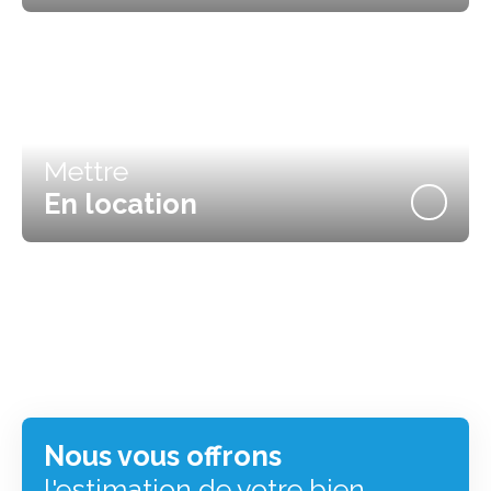
Mettre
En location
Nous vous offrons
l'estimation de votre bien