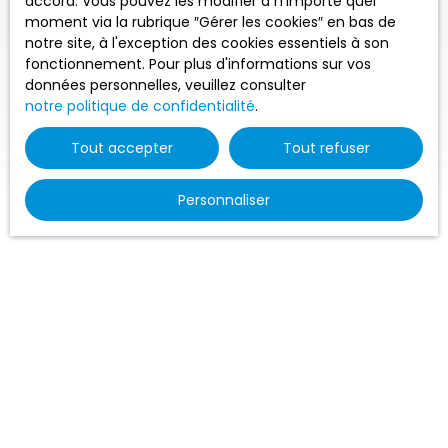
accord. Vous pouvez les modifier à n'importe quel
moment via la rubrique ″Gérer les cookies″ en bas de
notre site, à l'exception des cookies essentiels à son
fonctionnement. Pour plus d'informations sur vos
données personnelles, veuillez consulter
notre politique de confidentialité
.
Tout accepter
Tout refuser
Personnaliser
Date de mise à jour : 30/04/2026 09:30
Objet
Avec la présente politique de confidentialité Agence de