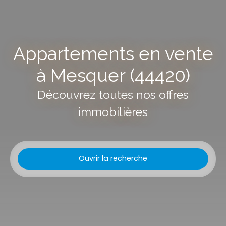
Appartements en vente
à Mesquer (44420)
Découvrez toutes nos offres
immobilières
Ouvrir la recherche
Type d'offre
Vente
Type de bien
Appartement