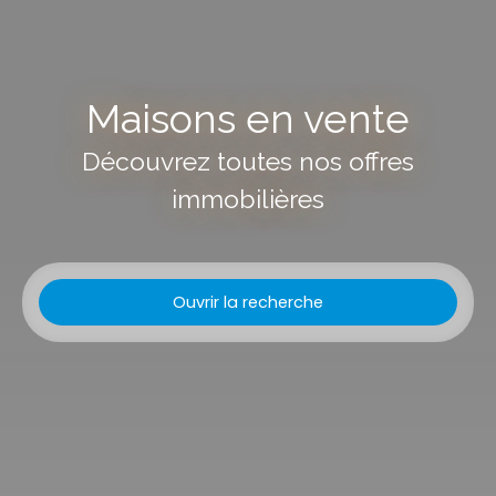
Maisons en vente
Découvrez toutes nos offres
immobilières
Ouvrir la recherche
Type d'offre
Vente
Type de bien
Maison