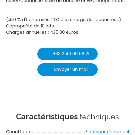
cellier/buanderie, salle de douche et WC indépendant.
(4.10 % d'honoraires TTC à la charge de l'acquéreur.)
Copropriété de 10 lots.
Charges annuelles : 435.00 euros.
+33 2 40 00 66 21
Envoyer un mail
Caractéristiques
techniques
Chauffage
Electrique/Individuel