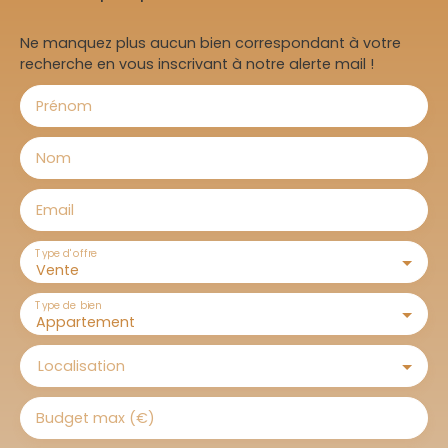
Ne manquez plus aucun bien correspondant à votre
recherche en vous inscrivant à notre alerte mail !
Prénom
Nom
Email
Type d'offre
Vente
Type de bien
Appartement
Localisation
Budget max (€)