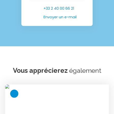
+33 2 40 00 66 21
Envoyer un e-mail
Vous apprécierez
également