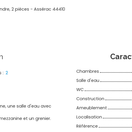
ndre, 2 pièces - Assérac 44410
n
Carac
Chambres
s
:
2
Salle d'eau
WC
Construction
ne, une salle d'eau avec
Ameublement
Localisation
mezzanine et un grenier.
Référence