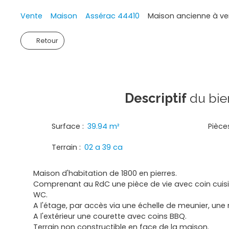
Vente
Maison
Assérac 44410
Maison ancienne à ve
Retour
Descriptif
du bie
Surface
:
39.94
m²
Pièce
Terrain
:
02 a 39 ca
Maison d'habitation de 1800 en pierres.
Comprenant au RdC une pièce de vie avec coin cuisi
WC.
A l'étage, par accès via une échelle de meunier, une 
A l'extérieur une courette avec coins BBQ.
Terrain non constructible en face de la maison.