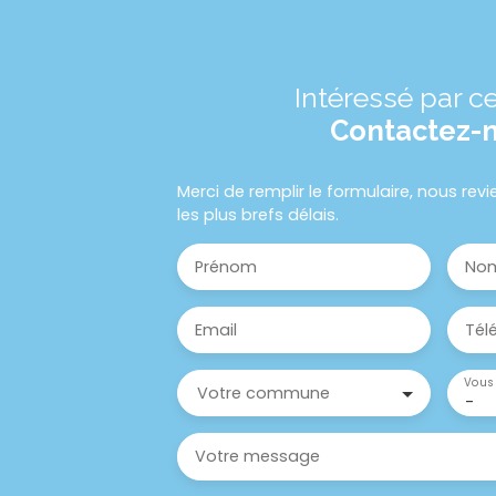
Intéressé par ce
Contactez-
Merci de remplir le formulaire, nous re
les plus brefs délais.
Prénom
No
Email
Tél
Vous 
Votre commune
-
Votre message