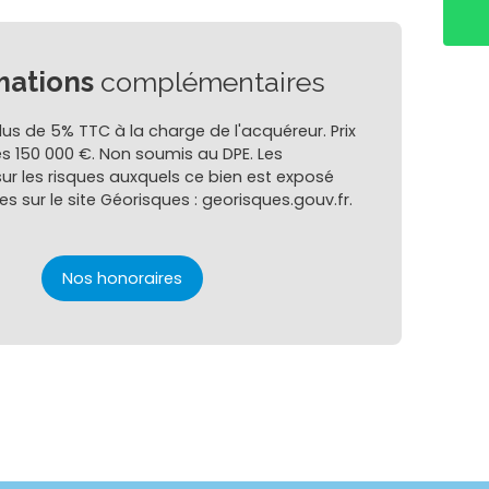
mations
complémentaires
lus de 5% TTC à la charge de l'acquéreur. Prix
s 150 000 €. Non soumis au DPE. Les
ur les risques auxquels ce bien est exposé
es sur le site Géorisques : georisques.gouv.fr.
Nos honoraires