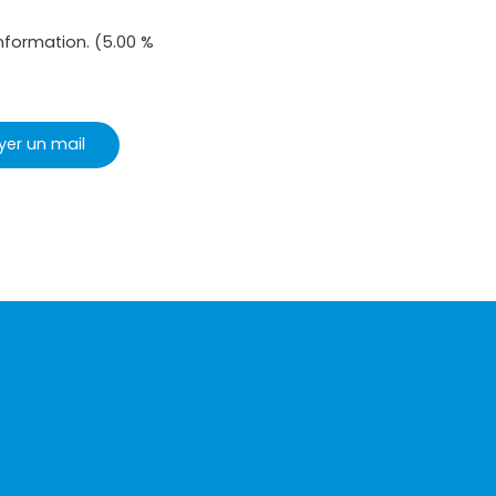
nformation. (5.00 %
yer un mail