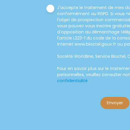
J'accepte le traitement de mes d
conformément au RGPD. Si vous ne
l'objet de prospection commercial
vous pouvez vous inscrire gratuitem
d'opposition au démarchage télép
l'article L223-1 du code de la cons
Internet www.bloctel.gouv.fr ou par
Société Worldline, Service Bloctel, C
Pour en savoir plus sur le traitem
personnelles, veuillez consulter no
confidentialité
.
Envoyer