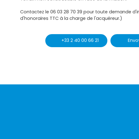
Contactez le 06 03 28 70 39 pour toute demande d'i
d'honoraires TTC à la charge de l'acquéreur.)
+33 2 40 00 66 21
Envo