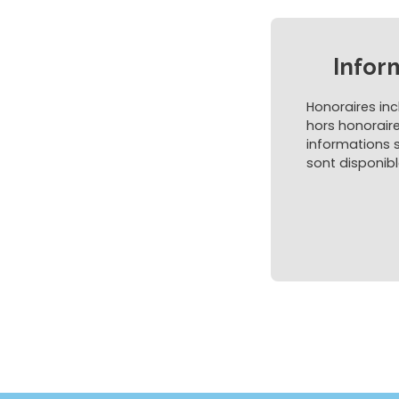
Infor
Honoraires inc
hors honoraire
informations s
sont disponibl