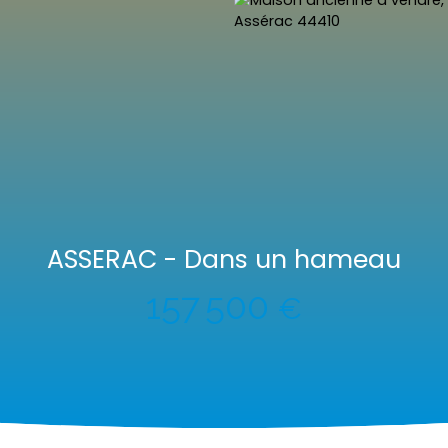
ASSERAC - Dans un hameau
157 500
€