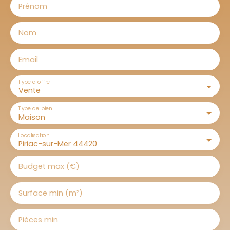
Prénom
Nom
Email
Type d'offre
Vente
Type de bien
Maison
Localisation
Piriac-sur-Mer 44420
Budget max (€)
Surface min (m²)
Pièces min