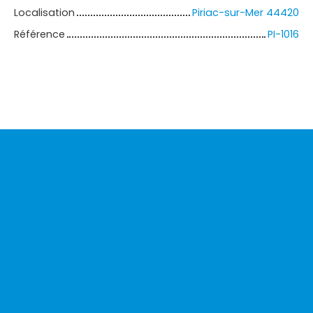
Localisation
Piriac-sur-Mer 44420
Référence
PI-1016
+
−