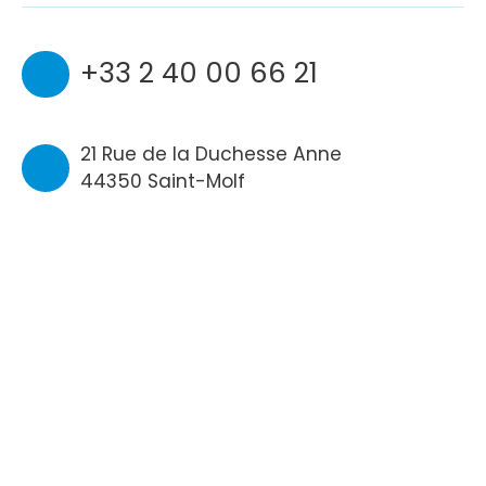
+33 2 40 00 66 21
21 Rue de la Duchesse Anne
44350 Saint-Molf