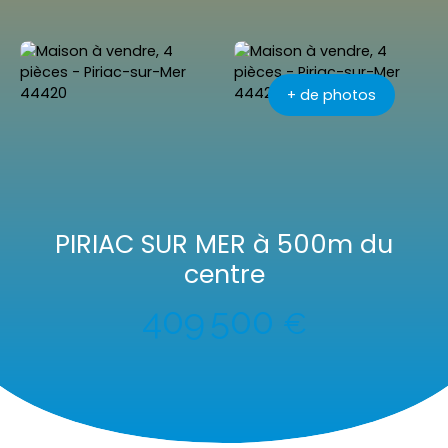
+ de photos
PIRIAC SUR MER à 500m du
centre
409 500
€