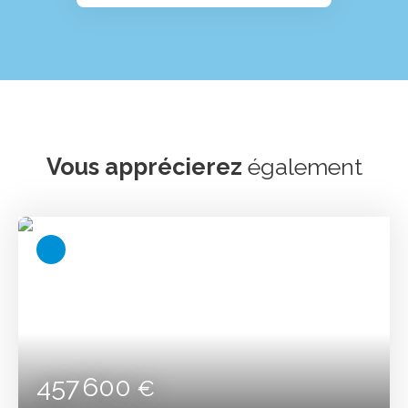
Vous apprécierez
également
457 600
€