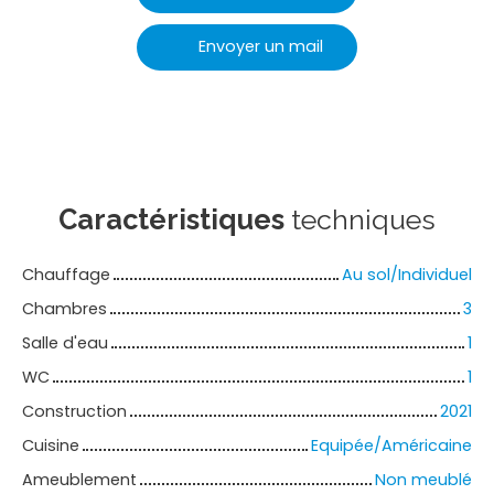
Envoyer un mail
Caractéristiques
techniques
Chauffage
Au sol/Individuel
Chambres
3
Salle d'eau
1
WC
1
Construction
2021
Cuisine
Equipée/Américaine
Ameublement
Non meublé