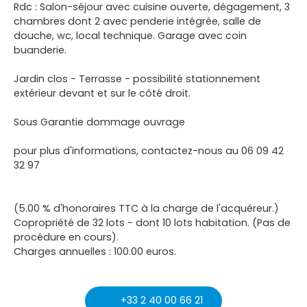
Rdc : Salon-séjour avec cuisine ouverte, dégagement, 3
chambres dont 2 avec penderie intégrée, salle de
douche, wc, local technique. Garage avec coin
buanderie.
Jardin clos - Terrasse - possibilité stationnement
extérieur devant et sur le côté droit.
Sous Garantie dommage ouvrage
pour plus d'informations, contactez-nous au 06 09 42
32 97
(5.00 % d'honoraires TTC à la charge de l'acquéreur.)
Copropriété de 32 lots - dont 10 lots habitation. (Pas de
procédure en cours).
Charges annuelles : 100.00 euros.
+33 2 40 00 66 21