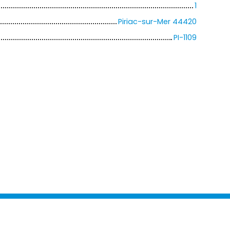
1
Piriac-sur-Mer 44420
PI-1109