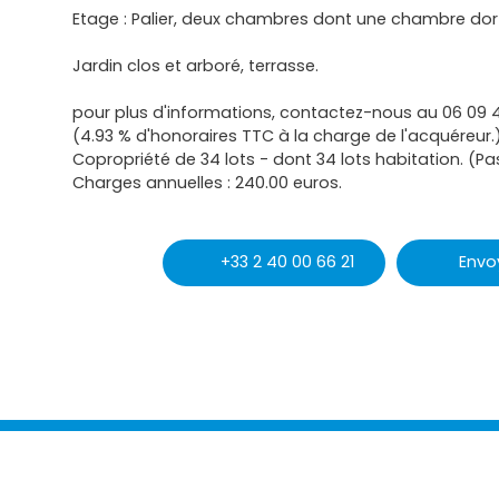
Etage : Palier, deux chambres dont une chambre dort
Jardin clos et arboré, terrasse.
pour plus d'informations, contactez-nous au 06 09 
(4.93 % d'honoraires TTC à la charge de l'acquéreur.
Copropriété de 34 lots - dont 34 lots habitation. (P
Charges annuelles : 240.00 euros.
+33 2 40 00 66 21
Envo