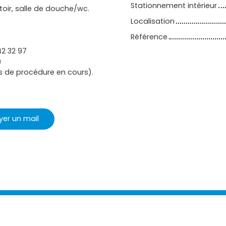
Stationnement intérieur
oir, salle de douche/wc.
Localisation
Référence
42 32 97
)
as de procédure en cours).
yer un mail