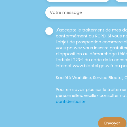
Votre message
J'accepte le traitement de mes d
conformément au RGPD. Si vous ne
l'objet de prospection commercial
vous pouvez vous inscrire gratuitem
d'opposition au démarchage télép
l'article L223-1 du code de la cons
Internet www.bloctel.gouv.fr ou par
Société Worldline, Service Bloctel, C
Pour en savoir plus sur le traitem
personnelles, veuillez consulter no
confidentialité
.
Envoyer