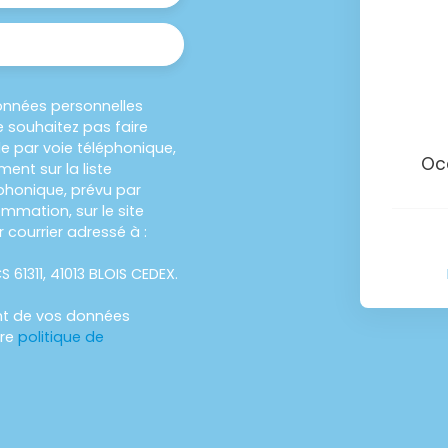
onnées personnelles
 souhaitez pas faire
e par voie téléphonique,
Oc
ent sur la liste
honique, prévu par
ommation, sur le site
 courrier adressé à :
S 61311, 41013 BLOIS CEDEX.
ent de vos données
tre
politique de