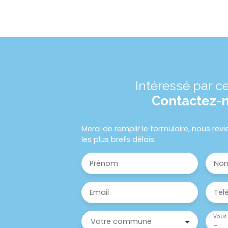
Intéressé par ce
Contactez-
Merci de remplir le formulaire, nous re
les plus brefs délais.
Prénom
No
Email
Tél
Vous 
Votre commune
-