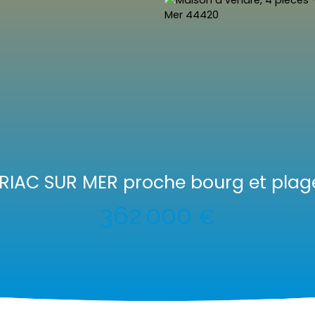
IRIAC SUR MER proche bourg et plag
362 000
€