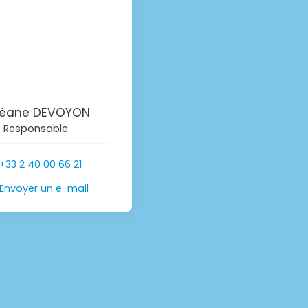
éane DEVOYON
Responsable
+33 2 40 00 66 21
Envoyer un e-mail