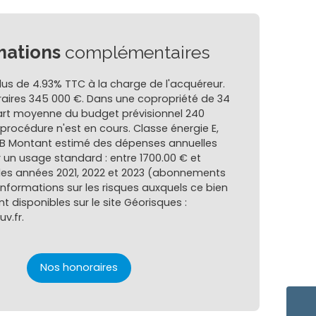
mations
complémentaires
lus de 4.93% TTC à la charge de l'acquéreur.
raires 345 000 €. Dans une copropriété de 34
art moyenne du budget prévisionnel 240
rocédure n'est en cours. Classe énergie E,
 B Montant estimé des dépenses annuelles
 un usage standard : entre 1700.00 € et
 les années 2021, 2022 et 2023 (abonnements
informations sur les risques auxquels ce bien
t disponibles sur le site Géorisques :
v.fr.
Nos honoraires