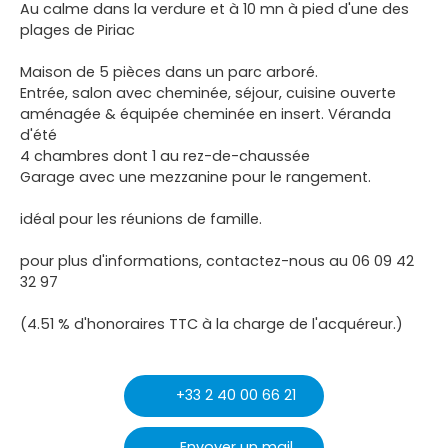
Au calme dans la verdure et à 10 mn à pied d'une des
plages de Piriac
Maison de 5 pièces dans un parc arboré.
Entrée, salon avec cheminée, séjour, cuisine ouverte
aménagée & équipée cheminée en insert. Véranda
d'été
4 chambres dont 1 au rez-de-chaussée
Garage avec une mezzanine pour le rangement.
idéal pour les réunions de famille.
pour plus d'informations, contactez-nous au 06 09 42
32 97
(4.51 % d'honoraires TTC à la charge de l'acquéreur.)
+33 2 40 00 66 21
Envoyer un mail