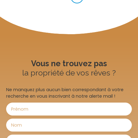
Vous ne trouvez pas
la propriété de vos rêves ?
Ne manquez plus aucun bien correspondant à votre
recherche en vous inscrivant à notre alerte mail !
Prénom
Nom