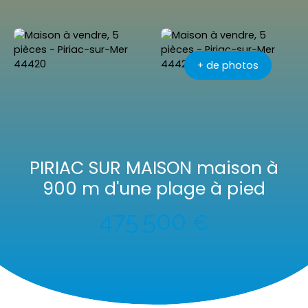
+ de photos
PIRIAC SUR MAISON maison à
900 m d'une plage à pied
475 500
€