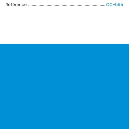
Référence
OC-595
+
−