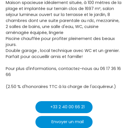
Maison spacieuse idéalement située, à 100 mètres de la
plage et implantée sur terrain clos de 1697 m², salon
séjour lumineux ouvert sur la terrasse et le jardin, 8
chambres dont une suite parentale au rdc, mezzanine,
2 salles de bains, une salle d'eau, WC, cuisine
aménagée équipée, lingerie
Piscine chauffée pour profiter pleinement des beaux
jours.
Double garage , local technique avec WC et un grenier.
Parfait pour accueillir amis et famille!
Pour plus d'informations, contactez-nous au 06 17 36 16
66
(2.50 % d'honoraires TTC à la charge de l'acquéreur.)
+33 2 40 00 66 21
Envoyer un mail