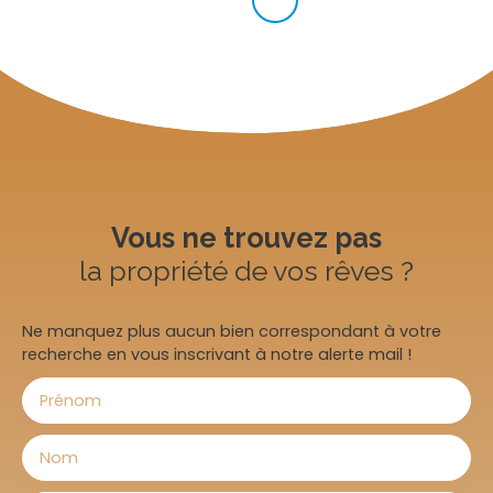
Vous ne trouvez pas
la propriété de vos rêves ?
Ne manquez plus aucun bien correspondant à votre
recherche en vous inscrivant à notre alerte mail !
Prénom
Nom