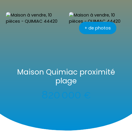
+ de photos
Maison Quimiac proximité
plage
820 000
€