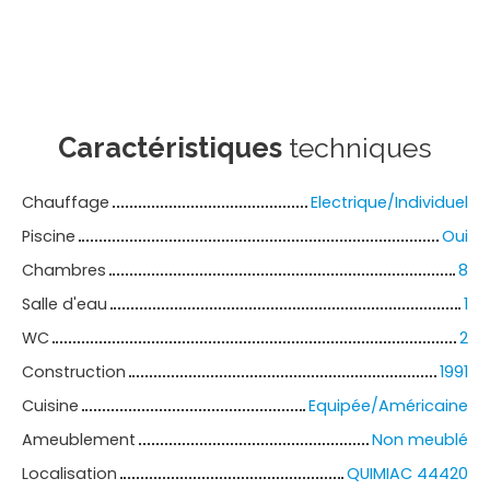
Caractéristiques
techniques
Chauffage
Electrique/Individuel
Piscine
Oui
Chambres
8
Salle d'eau
1
WC
2
Construction
1991
Cuisine
Equipée/Américaine
Ameublement
Non meublé
Localisation
QUIMIAC 44420