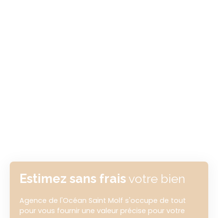
Estimez sans frais
votre bien
Agence de l'Océan Saint Molf s'occupe de tout
pour vous fournir une valeur précise pour votre