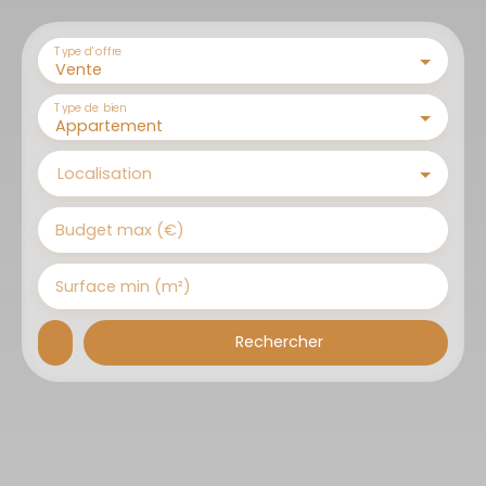
Type d'offre
Vente
Type de bien
Appartement
Localisation
Budget max (€)
Surface min (m²)
Rechercher